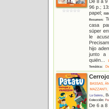
De 8 a 9
96 p.; 13
papel;
ISB
To
Resumen:
casa pa
súper ent
le acus
Precisam
hijo ade
junto a
quién
...
De
Temática:
Cerrojo
BASSAS, À
MAZZANTI,
, B
La Galera
Colección:
Pa
De 6 a 8