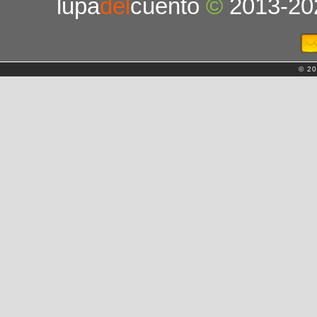
lupa
del
cuento
©
2013-20
© 20