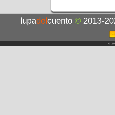
lupa
del
cuento
©
2013-20
© 20