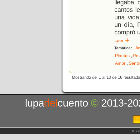
llegaba 
cantos le
una vida
un día, 
compró u
Leer
An
Temática:
,
Plantas
Rel
,
Amor
Senti
Mostrando del 1 al 10 de 16 resultado
lupa
del
cuento
©
2013-20
© 20