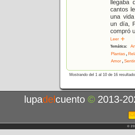
llegaba 
cantos le
una vida
un día, 
compró u
Leer
An
Temática:
,
Plantas
Rel
,
Amor
Senti
Mostrando del 1 al 10 de 16 resultado
lupa
del
cuento
©
2013-20
© 20