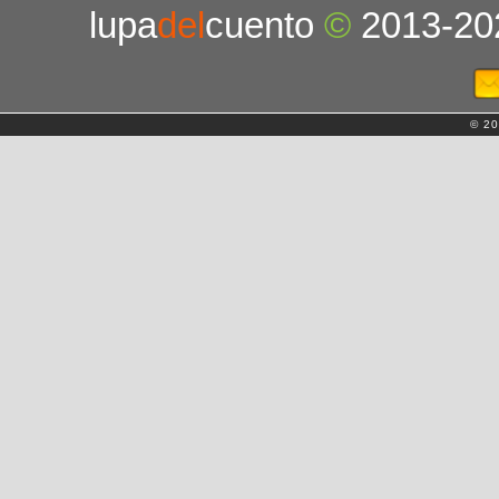
lupa
del
cuento
©
2013-20
© 20