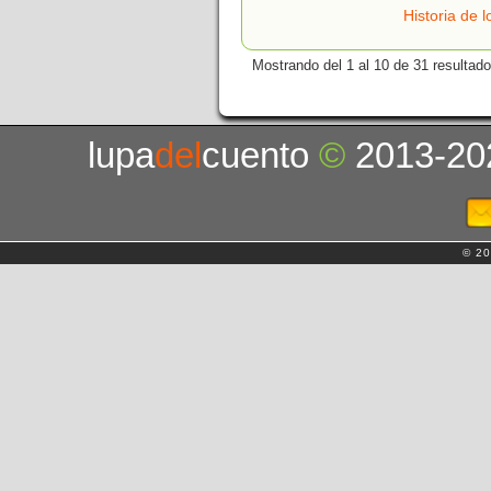
Historia de 
Mostrando del 1 al 10 de 31 resultado
lupa
del
cuento
©
2013-20
© 20