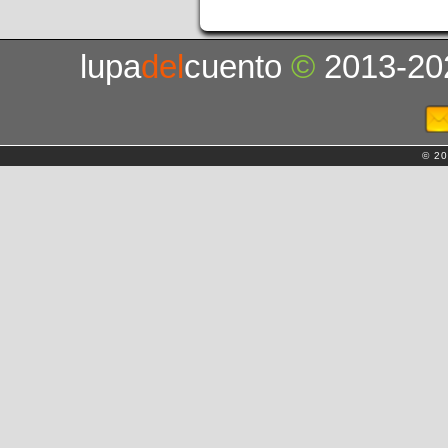
lupa
del
cuento
©
2013-20
© 20