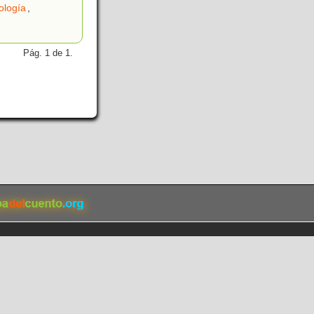
ología
,
Pág. 1 de 1.