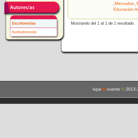
,
Mercados
,
Educación A
Mostrando del 1 al 1 de 1 resultado.
Escritores/as
Ilustradores/as
lupa
del
cuento
©
2013-