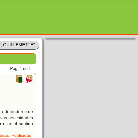
RE, GUILLEMETTE"
Pág. 1 de 1.
 a defenderse de
uevas necesidades
ollar el sentido
esas
,
Publicidad