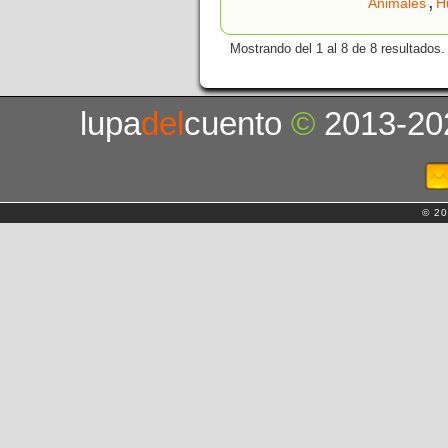
,
Animales
H
Mostrando del 1 al 8 de 8 resultados.
lupa
del
cuento
©
2013-20
© 20