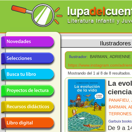
Ilustradores
Ilustrador:
BARMAN, ADRIENNE
https://www.instagram.com/adrie
Mostrando del 1 al 8 de 8 resultados.
La evol
cienci
PANAFIEU,
BARMAN, A
TERRONES
Garbuix books
De 9 a 1