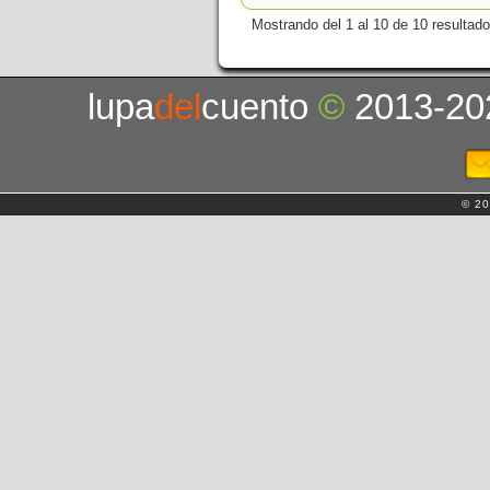
Mostrando del 1 al 10 de 10 resultado
lupa
del
cuento
©
2013-20
© 20