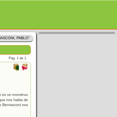
RNASCONI, PABLO"
Pág. 1 de 1.
o es un monstruo
 que nos habla de
lo Bernasconi nos