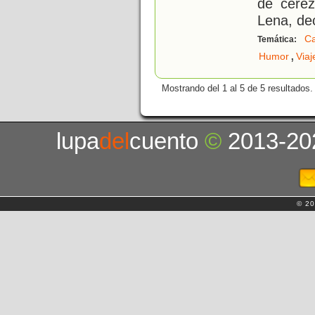
de cerez
Lena, de
C
Temática:
,
Humor
Viaj
Mostrando del 1 al 5 de 5 resultados.
lupa
del
cuento
©
2013-20
© 20