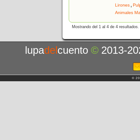
,
Lirones
Pul
Animales Ma
Mostrando del 1 al 4 de 4 resultados.
lupa
del
cuento
©
2013-20
© 20