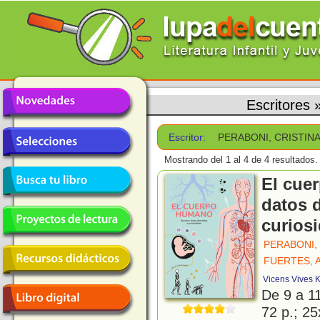
Escritores
Escritor:
PERABONI, CRISTIN
Mostrando del 1 al 4 de 4 resultados.
El cue
datos d
curios
PERABONI,
FUERTES, 
Vicens Vives K
De 9 a 1
72 p.; 25