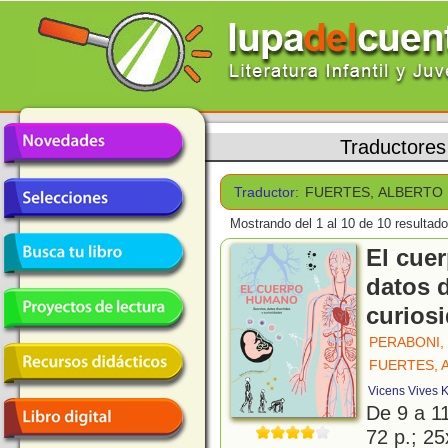
Traductores
Traductor:
FUERTES, ALBERTO
Mostrando del 1 al 10 de 10 resultado
El cue
datos d
curios
PERABONI,
FUERTES, 
Vicens Vives K
De 9 a 1
72 p.; 25