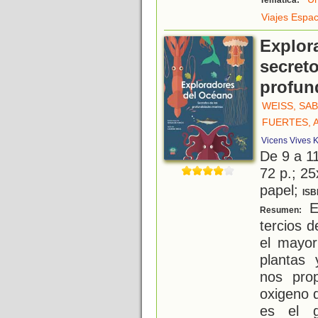
Temática:
Viajes Espac
Explor
secreto
profun
WEISS, SA
FUERTES, 
Vicens Vives K
De 9 a 1
72 p.; 25
papel;
ISB
E
Resumen:
tercios d
el mayor
plantas
nos pro
oxigeno 
es el g