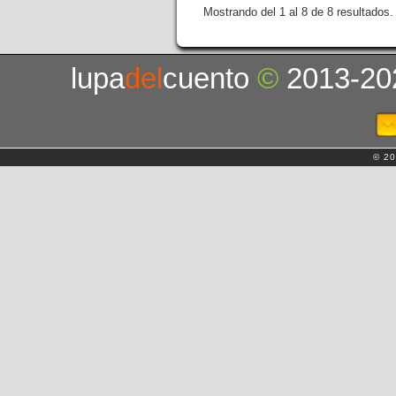
Mostrando del 1 al 8 de 8 resultados.
lupa
del
cuento
©
2013-20
© 20