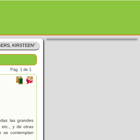
OGERS, KIRSTEEN"
Pág. 1 de 1.
odas las grandes
 etc., y de otras
én se contemplan