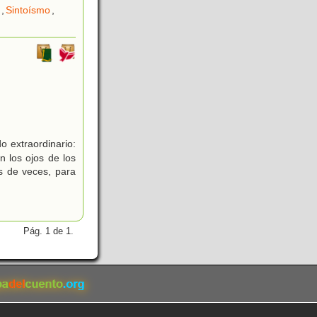
,
Sintoísmo
,
o extraordinario:
 los ojos de los
es de veces, para
Pág. 1 de 1.