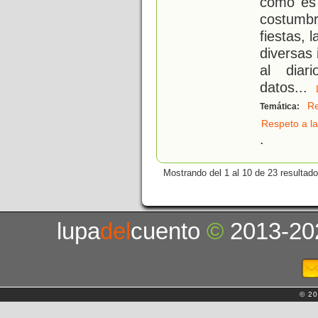
cómo es 
costumbr
fiestas, 
diversas
al diar
datos
...
Re
Temática:
Respeto a la
.
Mostrando del 1 al 10 de 23 resultado
lupa
del
cuento
©
2013-20
© 20