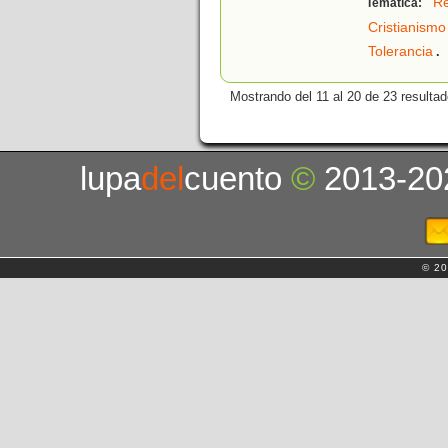
Re
Temática:
Cristianismo
.
Tolerancia
Mostrando del 11 al 20 de 23 resultad
lupa
del
cuento
©
2013-20
© 20