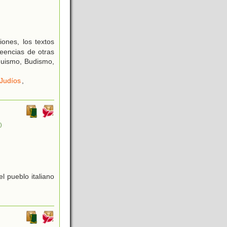
iones, los textos
creencias de otras
duismo, Budismo,
Judíos
,
.)
el pueblo italiano