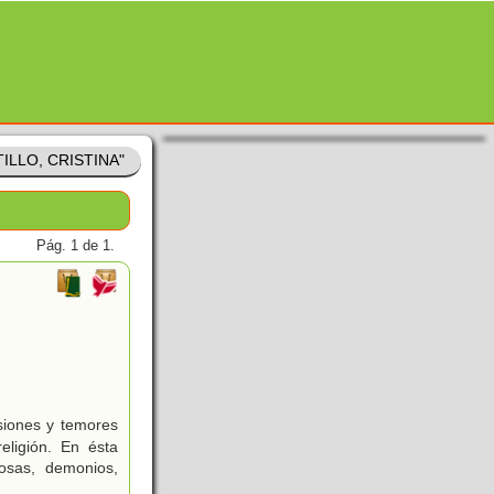
ILLO, CRISTINA"
Pág. 1 de 1.
siones y temores
religión. En ésta
osas, demonios,