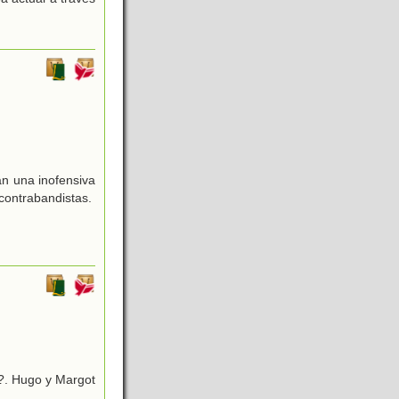
rán una inofensiva
 contrabandistas.
?. Hugo y Margot