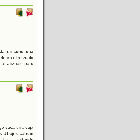
ta, un cubo, una
rlo en el anzuelo
n al anzuelo pero
go saca una caja
s dibujos cobran
ratas y asaltando