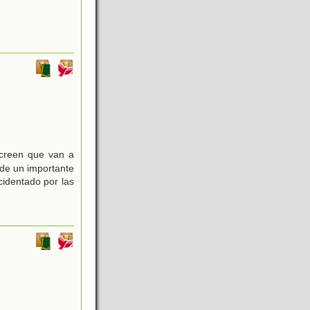
 creen que van a
de un importante
cidentado por las