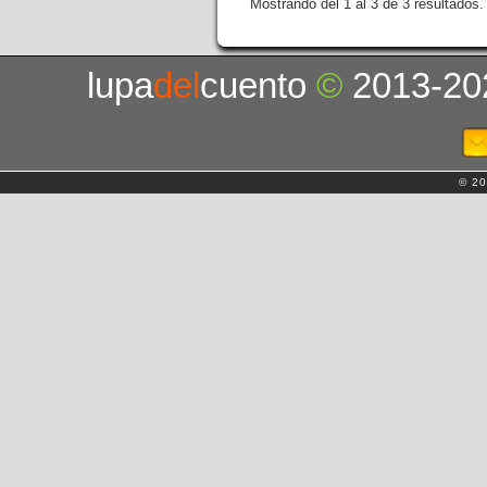
Mostrando del 1 al 3 de 3 resultados.
lupa
del
cuento
©
2013-20
© 20