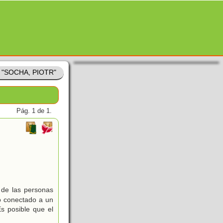
e "SOCHA, PIOTR"
Pág. 1 de 1.
 de las personas
ro conectado a un
s posible que el