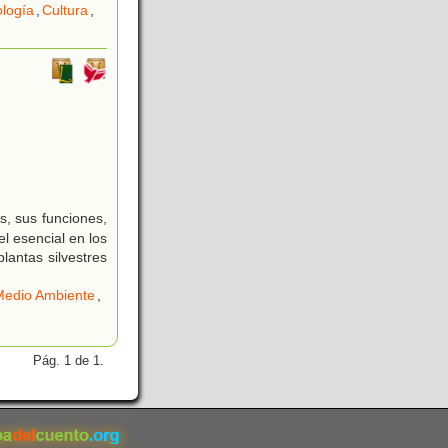
ología
,
Cultura
,
s, sus funciones,
l esencial en los
lantas silvestres
Medio Ambiente
,
Pág. 1 de 1.