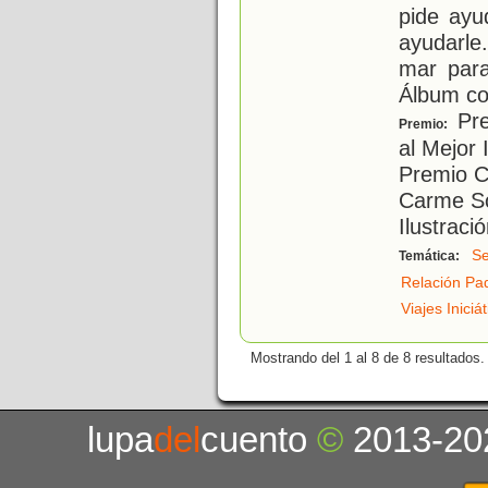
pide ayu
ayudarle
mar para
Álbum co
Pre
Premio:
al Mejor 
Premio Ca
Carme So
Ilustraci
Se
Temática:
Relación Pad
Viajes Iniciá
Mostrando del 1 al 8 de 8 resultados.
lupa
del
cuento
©
2013-20