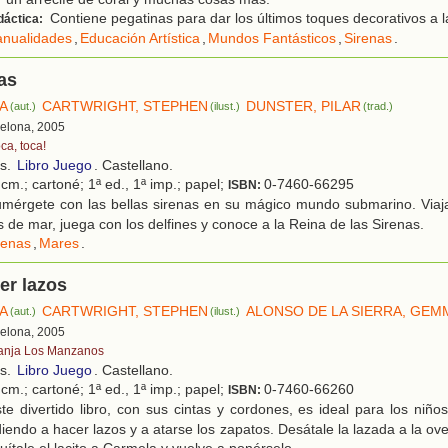
Contiene pegatinas para dar los últimos toques decorativos a l
dáctica:
nualidades
,
Educación Artística
,
Mundos Fantásticos
,
Sirenas
.
as
NA
CARTWRIGHT, STEPHEN
DUNSTER, PILAR
(aut.)
(ilust.)
(trad.)
celona, 2005
ca, toca!
os.
Libro Juego
. Castellano.
cm.; cartoné; 1ª ed., 1ª imp.; papel;
0-7460-66295
ISBN:
mérgete con las bellas sirenas en su mágico mundo submarino. Viaj
s de mar, juega con los delfines y conoce a la Reina de las Sirenas.
renas
,
Mares
.
er lazos
NA
CARTWRIGHT, STEPHEN
ALONSO DE LA SIERRA, GEM
(aut.)
(ilust.)
celona, 2005
anja Los Manzanos
os.
Libro Juego
. Castellano.
cm.; cartoné; 1ª ed., 1ª imp.; papel;
0-7460-66260
ISBN:
e divertido libro, con sus cintas y cordones, es ideal para los niño
iendo a hacer lazos y a atarse los zapatos. Desátale la lazada a la ove