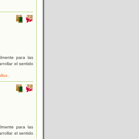
lmente para las
rollar el sentido
llos
.
lmente para las
rollar el sentido