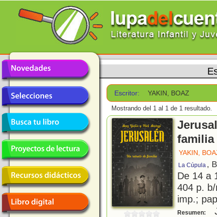
Es
Escritor:
YAKIN, BOAZ
Mostrando del 1 al 1 de 1 resultado.
Jerusal
familia
YAKIN, BOA
, 
La Cúpula
De 14 a 
404 p. b/
imp.; pa
J
Resumen: