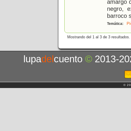
amargo d
negro, e
barroco 
Pí
Temática:
Mostrando del 1 al 3 de 3 resultados.
lupa
del
cuento
©
2013-20
© 20