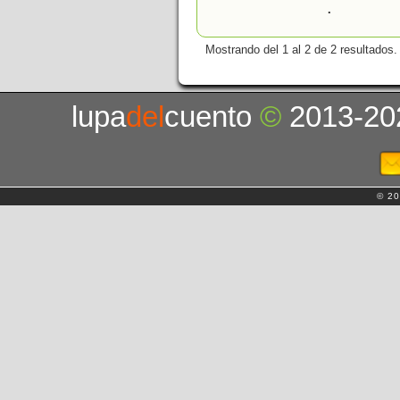
.
Mostrando del 1 al 2 de 2 resultados.
lupa
del
cuento
©
2013-20
© 20