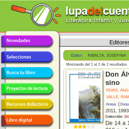
Editore
Editor:
RIBALTA, JOSEFINA
Mostrando del 1 al 2 de 2 resultados.
Don Álv
sino
RIVAS, ÁN
VALLE, RA
(
Anaya
Duqu
2011, 1993
Colección:
Bi
De 14 a 