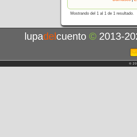
Mostrando del 1 al 1 de 1 resultado.
lupa
del
cuento
©
2013-20
© 20