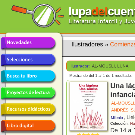
Ilustradores
»
Comienza
Ilustrador:
AL-MOUSLI, LUNA
Mostrando del 1 al 1 de 1 resultado.
Una lá
infanc
AL-MOUSLI
ANDRÉS, S
, Lle
Milenio
Colección:
Na
De 14 a 