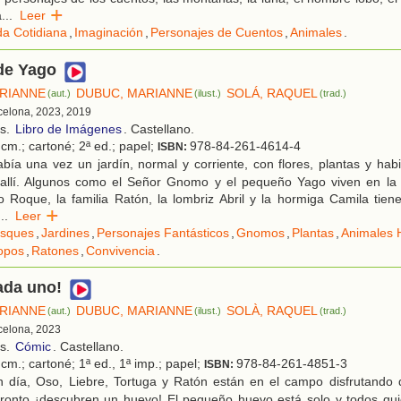
a
...
Leer
da Cotidiana
,
Imaginación
,
Personajes de Cuentos
,
Animales
.
 de Yago
RIANNE
DUBUC, MARIANNE
SOLÁ, RAQUEL
(aut.)
(ilust.)
(trad.)
rcelona, 2023, 2019
os.
Libro de Imágenes
. Castellano.
cm.; cartoné; 2ª ed.; papel;
978-84-261-4614-4
ISBN:
ía una vez un jardín, normal y corriente, con flores, plantas y hab
 allí. Algunos como el Señor Gnomo y el pequeño Yago viven en la s
 Roque, la familia Ratón, la lombriz Abril y la hormiga Camila tien
...
Leer
sques
,
Jardines
,
Personajes Fantásticos
,
Gnomos
,
Plantas
,
Animales
opos
,
Ratones
,
Convivencia
.
ada uno!
RIANNE
DUBUC, MARIANNE
SOLÀ, RAQUEL
(aut.)
(ilust.)
(trad.)
rcelona, 2023
os.
Cómic
. Castellano.
cm.; cartoné; 1ª ed., 1ª imp.; papel;
978-84-261-4851-3
ISBN:
 día, Oso, Liebre, Tortuga y Ratón están en el campo disfrutando 
ronto ¡descubren un huevo! El pequeño huevo está solo y todos quie