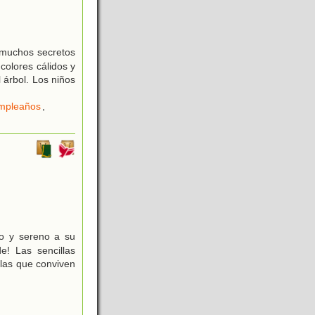
 muchos secretos
 colores cálidos y
 árbol. Los niños
mpleaños
,
lo y sereno a su
e! Las sencillas
llas que conviven