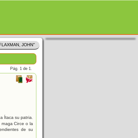
 "FLAXMAN, JOHN"
Pág. 1 de 1.
 Ítaca su patria.
a maga Circe o la
endientes de su