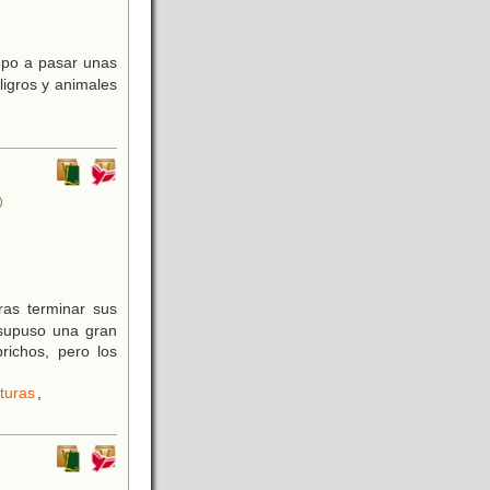
mpo a pasar unas
ligros y animales
)
ras terminar sus
 supuso una gran
richos, pero los
turas
,