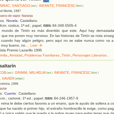
AIRAC, SANTIAGO
INFANTE, FRANCESC
(aut.)
(ilust.)
 del Monte, 1997
 barco de vapor. Naranja
ños.
Novela
. Castellano.
cm; rústica; 1ª ed.; papel;
84-348-5505-4
ISBN:
 mundo de Tintín es más divertido que este. Aquí hay demasiad
que me ponen muy nervioso. En las historias de Tintín se nota enseg
o cuando hay algún peligro, pero aquí no se sabe nunca como va a 
 muy bueno, no
...
Leer
ista Premio Lazarillo 1995
milia
,
Amistad
,
Problemas Familiares
,
Tintín
,
Personajes Literarios
.
saltarín
COB
GRIMM, WILHELM
INFANTE, FRANCESC
(aut.)
(aut.)
(ilust.)
 XAVIER
(adapt.)
rcelona, 1996
pular
os.
Cuento
. Castellano.
cm.; cartoné; 1ª ed.; papel;
84-246-1957-9
ISBN:
reina le debe ciertos favores a un enano, que le ayudo de soltera a con
que ha nacido si primer hijo, el extraño hombrecillo le exige, como pag
. La única salida que le queda a la pobre mujer para evitar tener que da