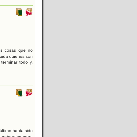
as cosas que no
uida quienes son
terminar todo y,
último había sido
a gabardina pero,