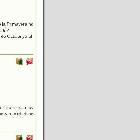
o la Primavera no
rado?
 de Catalunya al
dor que era muy
se y remirándose