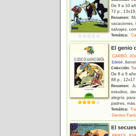
De 9 a 10 a
72 p.; 13x19,
Ma
Resumen:
vacaciones, 
salvajes, com
C
Temática:
El genio 
CARBÓ, JO
Edebé
, Barce
Colección:
Tu
De 8 a 9 añ
88 p.; 12x17 
Ju
Resumen:
estudios, de
alegría par
padres, más
Fa
Temática:
Genios Fant
El secues
PRATS, JO