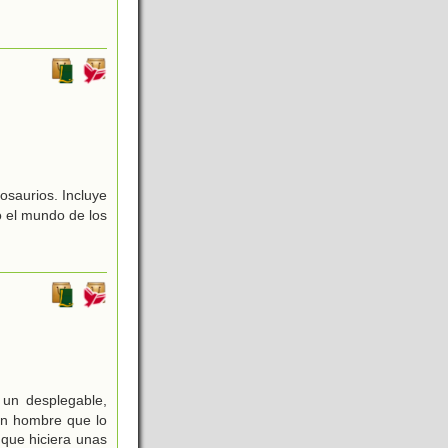
,
osaurios. Incluye
o el mundo de los
y un desplegable,
un hombre que lo
 que hiciera unas