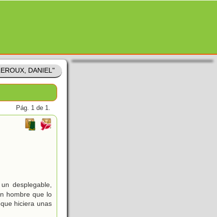
RLEROUX, DANIEL"
Pág. 1 de 1.
y un desplegable,
un hombre que lo
 que hiciera unas