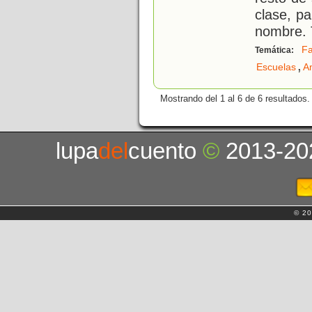
clase, pa
nombre. 
Fa
Temática:
,
Escuelas
A
Mostrando del 1 al 6 de 6 resultados.
lupa
del
cuento
©
2013-20
© 20