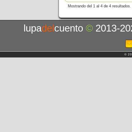
Mostrando del 1 al 4 de 4 resultados.
lupa
del
cuento
©
2013-20
© 20