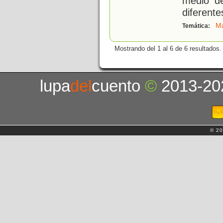
medio d
diferente
Ma
Temática:
Mostrando del 1 al 6 de 6 resultados.
lupa
del
cuento
©
2013-20
© 20