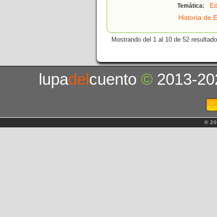
Ed
Temática:
Historia de 
Mostrando del 1 al 10 de 52 resultado
lupa
del
cuento
©
2013-20
© 20