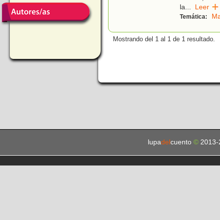
la
...
Leer
Ma
Temática:
Mostrando del 1 al 1 de 1 resultado.
lupa
del
cuento
©
2013-