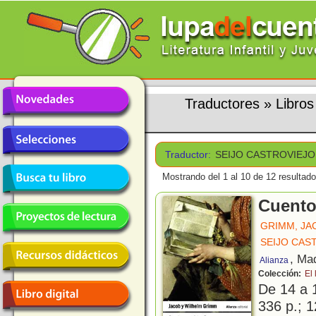
Traductores
»
Libro
Traductor:
SEIJO CASTROVIEJO
Mostrando del 1 al 10 de 12 resultado
Cuento
GRIMM, JA
SEIJO CAS
, Ma
Alianza
Colección:
El 
De 14 a 
336 p.; 1