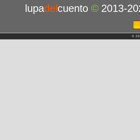
lupa
del
cuento
©
2013-20
© 20