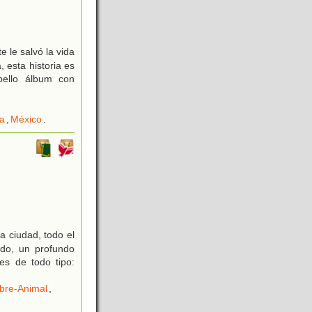
e le salvó la vida
 esta historia es
bello álbum con
da
,
México
.
a ciudad, todo el
ido, un profundo
es de todo tipo:
bre-Animal
,