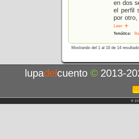
en dos s
el perfil
por otro,
Leer
Il
Temática:
Mostrando del 1 al 10 de 14 resultado
lupa
del
cuento
©
2013-20
© 20