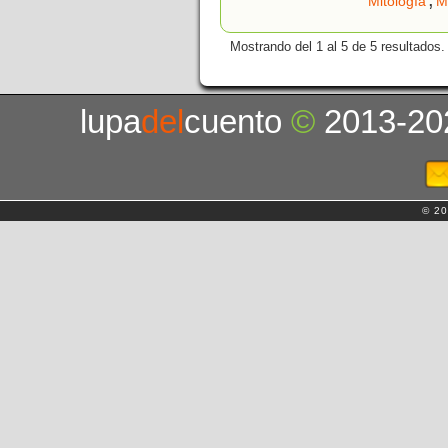
Mitología
M
Mostrando del 1 al 5 de 5 resultados.
lupa
del
cuento
©
2013-20
© 20