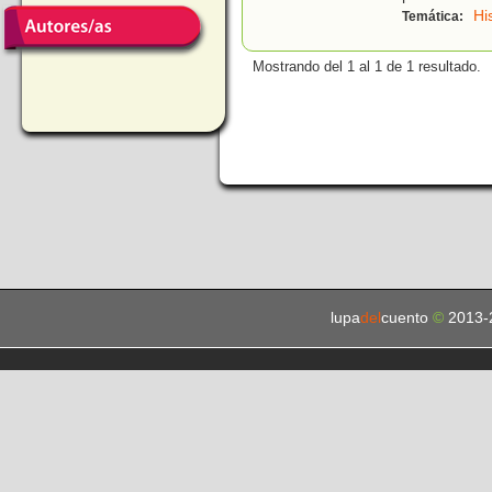
Hi
Temática:
Mostrando del 1 al 1 de 1 resultado.
lupa
del
cuento
©
2013-