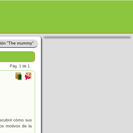
ción "The mummy"
Pág. 1 de 1.
escubrir cómo sus
os motivos de la