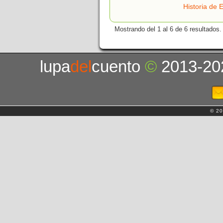
Historia de 
Mostrando del 1 al 6 de 6 resultados.
lupa
del
cuento
©
2013-20
© 20