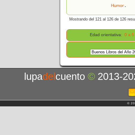
.
Humor
Mostrando del 121 al 126 de 126 resu
Edad orientativa:
0 a 5
lupa
del
cuento
©
2013-20
© 20