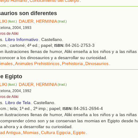
erpo Humano
,
Conocimiento del Cuerpo
.
aurios son diferentes
LIKI
DAUER, HERMINIA
(ilust.)
(trad.)
rcelona, 2004, 1993
ros de Aliki
os.
Libro Informativo
. Castellano.
cm.; cartoné; 4ª ed.; papel;
84-261-2753-3
ISBN:
 ilustraciones llenas de humor, Aliki enseña a los niños y a las niñ
 conocer a los dinosaurios y a desarrollar su curiosidad.
imales
,
Animales Prehistóricos
,
Prehistoria
,
Dinosaurios
.
e Egipto
LIKI
DAUER, HERMINIA
(ilust.)
(trad.)
rcelona, 2004, 1992
ros de Aliki
os.
Libro de Tela
. Castellano.
cm.; tela; 1ª ed., 2ª imp.; papel;
84-261-2694-4
ISBN:
 ilustraciones llenas de humor, Aliki enseña a los niños y a las niñ
a comprender cómo son y se conservan las momias en Egipto desde ha
a ahora y a desarrollar su curiosidad.
ad Antigua
,
Momias
,
Cultura Egipcia
,
Egipto
.