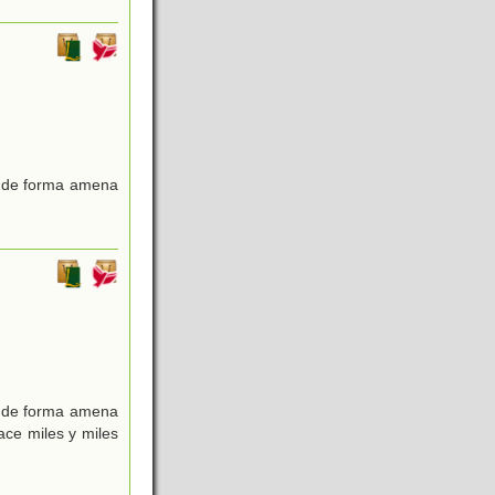
as de forma amena
as de forma amena
ce miles y miles