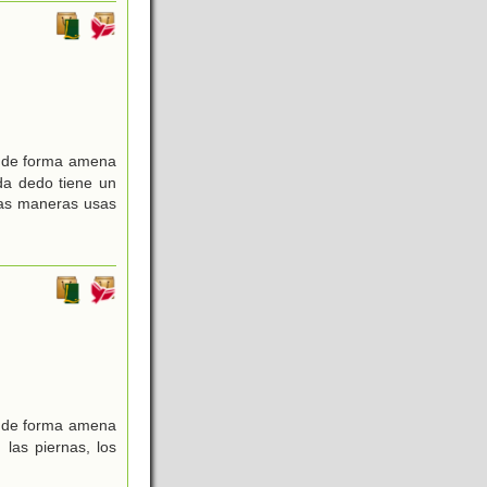
as de forma amena
da dedo tiene un
as maneras usas
as de forma amena
las piernas, los