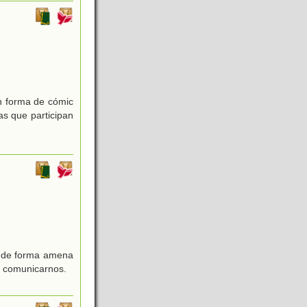
n forma de cómic
as que participan
as de forma amena
y comunicarnos.