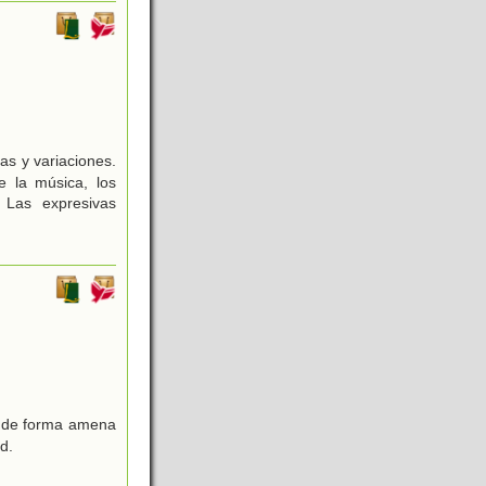
as y variaciones.
e la música, los
 Las expresivas
as de forma amena
d.