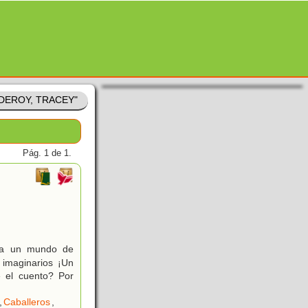
RDEROY, TRACEY"
Pág. 1 de 1.
s a un mundo de
 imaginarios ¡Un
 el cuento? Por
,
Caballeros
,