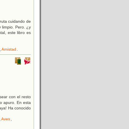
ruta cuidando de
 limpio. Pero. ¿y
, este libro es
,
Amistad
.
sear con el resto
o apuro. En esta
laya! Ha conocido
,
Aves
,