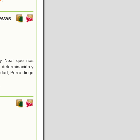
uevas
ny Neal que nos
 determinación y
dad, Perro dirige
,