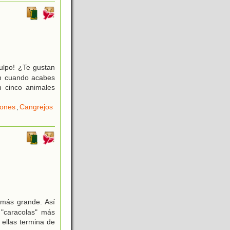
ulpo! ¿Te gustan
ón cuando acabes
n cinco animales
rones
,
Cangrejos
 más grande. Así
 "caracolas" más
ellas termina de