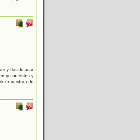
yor y decide usar
n muy contentos y
olor muestran de