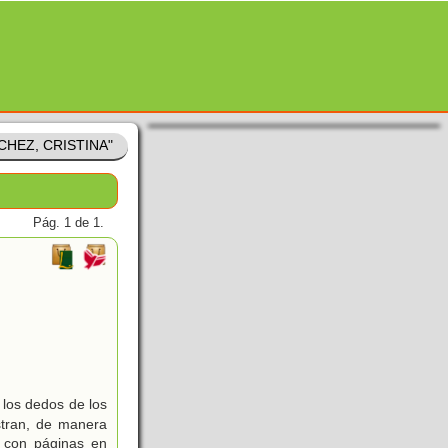
CHEZ, CRISTINA"
Pág. 1 de 1.
 los dedos de los
stran, de manera
o con páginas en