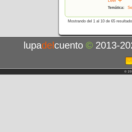
Leer
Se
Temática:
Mostrando del 1 al 10 de 65 resultado
lupa
del
cuento
©
2013-20
© 20